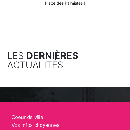
Place des Palmistes !
LES
DERNIÈRES
ACTUALITÉS
Coeur de ville
Vos infos citoyennes