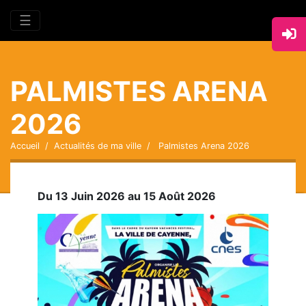
☰
PALMISTES ARENA
2026
Accueil
Actualités de ma ville
Palmistes Arena 2026
Du 13 Juin 2026 au 15 Août 2026