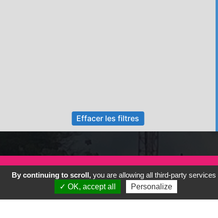
Effacer les filtres
By continuing to scroll,
you are allowing all third-party services
Coeur de ville
✓ OK, accept all
Personalize
Vos infos citoyennes
Présentation de Rendez-vous à Cayenne