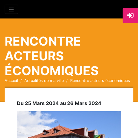
☰
RENCONTRE
ACTEURS
ÉCONOMIQUES
Accueil
Actualités de ma ville
Rencontre acteurs économiques
Du 25 Mars 2024 au 26 Mars 2024